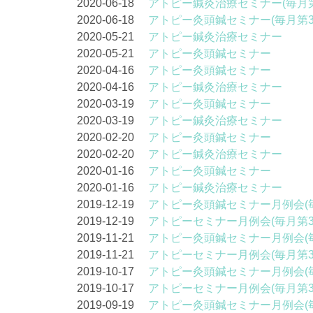
2020-06-18
アトピー鍼灸治療セミナー(毎月第
2020-06-18
アトピー灸頭鍼セミナー(毎月第3
2020-05-21
アトピー鍼灸治療セミナー
2020-05-21
アトピー灸頭鍼セミナー
2020-04-16
アトピー灸頭鍼セミナー
2020-04-16
アトピー鍼灸治療セミナー
2020-03-19
アトピー灸頭鍼セミナー
2020-03-19
アトピー鍼灸治療セミナー
2020-02-20
アトピー灸頭鍼セミナー
2020-02-20
アトピー鍼灸治療セミナー
2020-01-16
アトピー灸頭鍼セミナー
2020-01-16
アトピー鍼灸治療セミナー
2019-12-19
アトピー灸頭鍼セミナー月例会(
2019-12-19
アトピーセミナー月例会(毎月第
2019-11-21
アトピー灸頭鍼セミナー月例会(
2019-11-21
アトピーセミナー月例会(毎月第
2019-10-17
アトピー灸頭鍼セミナー月例会(
2019-10-17
アトピーセミナー月例会(毎月第
2019-09-19
アトピー灸頭鍼セミナー月例会(