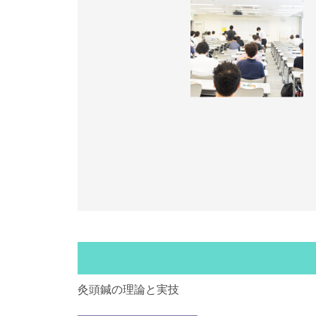
灸頭鍼の理論と実技