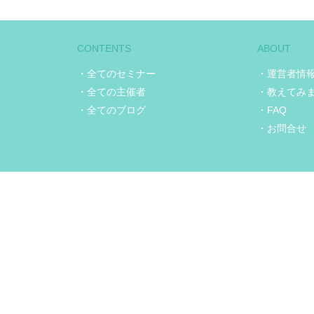
CONTENTS
ABOUT
・全てのセミナー
・運営者情
・全ての主催者
・教えてみ
・全てのブログ
・FAQ
・お問合せ