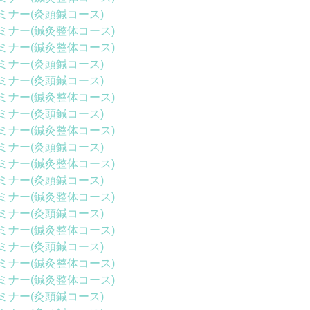
ミナー(灸頭鍼コース)
ミナー(鍼灸整体コース)
ミナー(鍼灸整体コース)
ミナー(灸頭鍼コース)
ミナー(灸頭鍼コース)
ミナー(鍼灸整体コース)
ミナー(灸頭鍼コース)
ミナー(鍼灸整体コース)
ミナー(灸頭鍼コース)
ミナー(鍼灸整体コース)
ミナー(灸頭鍼コース)
ミナー(鍼灸整体コース)
ミナー(灸頭鍼コース)
ミナー(鍼灸整体コース)
ミナー(灸頭鍼コース)
ミナー(鍼灸整体コース)
ミナー(鍼灸整体コース)
ミナー(灸頭鍼コース)