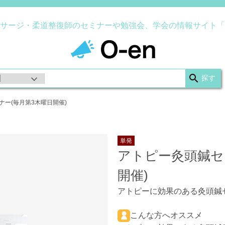
サージ・柔道整復師のセミナーや勉強会、学会の情報サイト「
ナー(毎月第3木曜日開催)
単発
アトピー灸頭鍼セ
開催)
アトピーに効果のある灸頭鍼
こんな方へオススメ