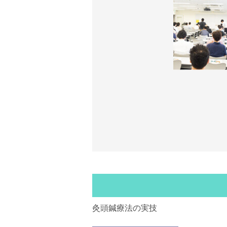
灸頭鍼療法の実技