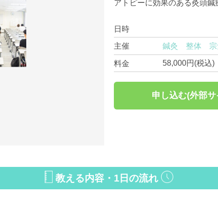
アトピーに効果のある灸頭鍼
日時
鍼灸 整体 宗
主催
58,000円(税込)
料金
申し込む(外部サ
教える内容・1日の流れ