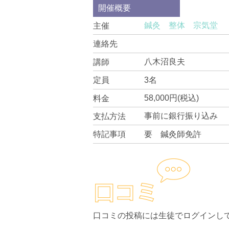
開催概要
鍼灸 整体 宗気堂
主催
連絡先
八木沼良夫
講師
3名
定員
58,000円(税込)
料金
事前に銀行振り込み
支払方法
要 鍼灸師免許
特記事項
口コミの投稿には生徒でログインし