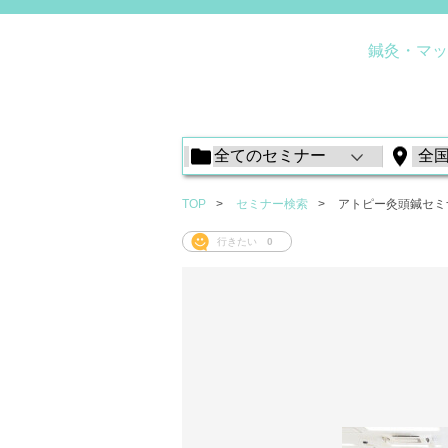
鍼灸・マッ
TOP
セミナー検索
アトピー灸頭鍼セミ
行きたい
0