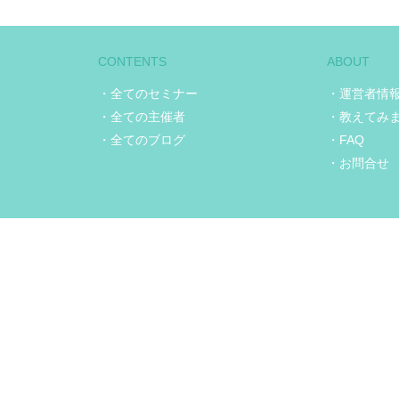
CONTENTS
ABOUT
・全てのセミナー
・運営者情
・全ての主催者
・教えてみ
・全てのブログ
・FAQ
・お問合せ