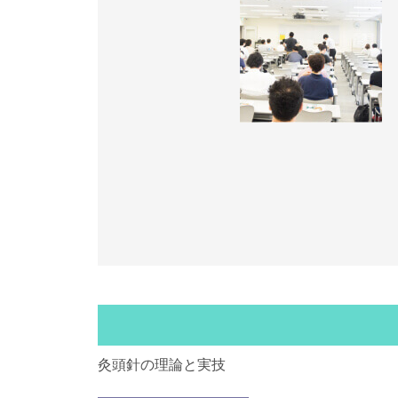
灸頭針の理論と実技