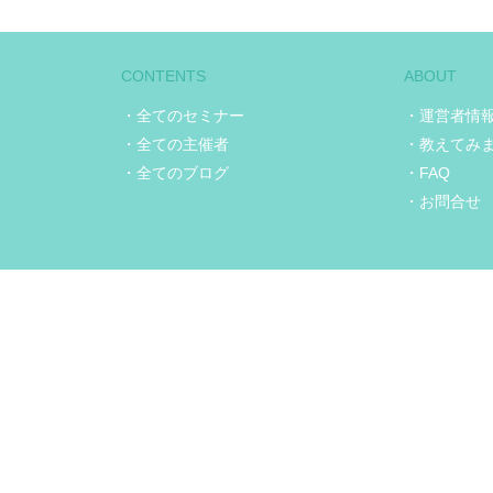
CONTENTS
ABOUT
・全てのセミナー
・運営者情
・全ての主催者
・教えてみ
・全てのブログ
・FAQ
・お問合せ