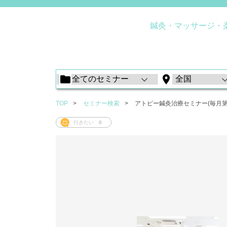
鍼灸・マッサージ・
TOP
セミナー検索
アトピー鍼灸治療セミナー(毎月第
行きたい
0