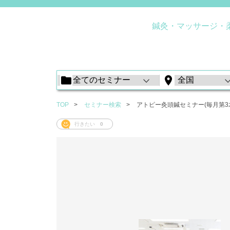
鍼灸・マッサージ・
TOP
セミナー検索
アトピー灸頭鍼セミナー(毎月第3
行きたい
0