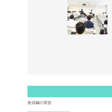
灸頭鍼の実技