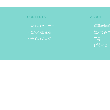
CONTENTS
ABOUT
・全てのセミナー
・運営者情
・全ての主催者
・教えてみ
・全てのブログ
・FAQ
・お問合せ