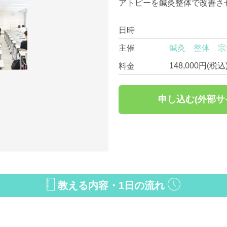
アトピーを鍼灸整体で改善さ
日時
鍼灸 整体 宗
主催
148,000円(税込
料金
申し込む(外部サ
教える内容・1日の流れ