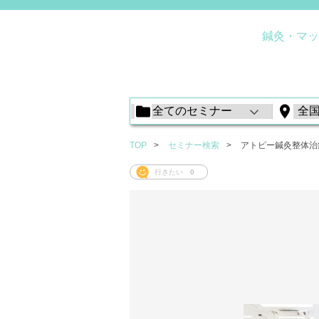
鍼灸・マッ
TOP
セミナー検索
アトピー鍼灸整体治
行きたい
0