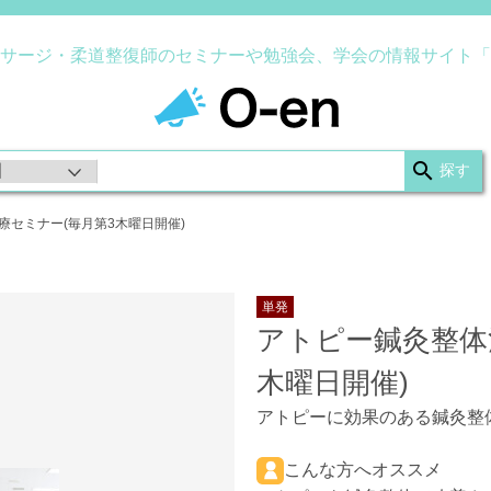
サージ・柔道整復師のセミナーや勉強会、学会の情報サイト「
療セミナー(毎月第3木曜日開催)
単発
アトピー鍼灸整体
木曜日開催)
アトピーに効果のある鍼灸整
こんな方へオススメ