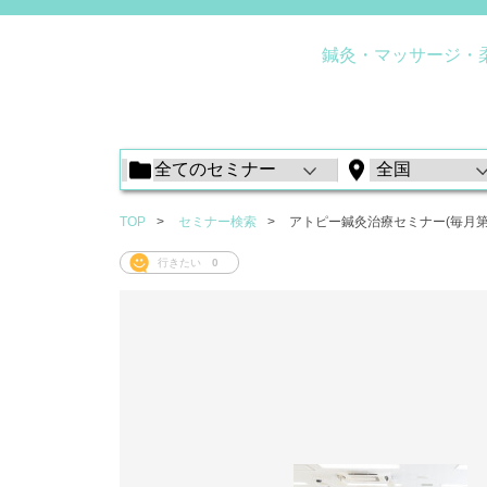
鍼灸・マッサージ・
TOP
セミナー検索
アトピー鍼灸治療セミナー(毎月第
行きたい
0