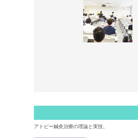
アトピー鍼灸治療の理論と実技。