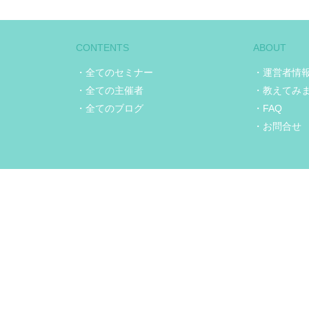
CONTENTS
ABOUT
・全てのセミナー
・運営者情
・全ての主催者
・教えてみ
・全てのブログ
・FAQ
・お問合せ