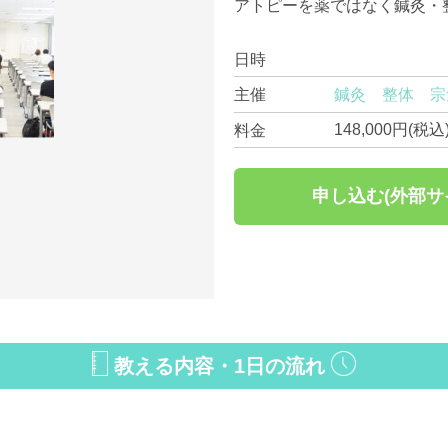
アトピーを薬ではなく鍼灸・
日時
鍼灸 整体 宗
主催
148,000円(税込
料金
申し込む(外部サ
教える内容・1日の流れ