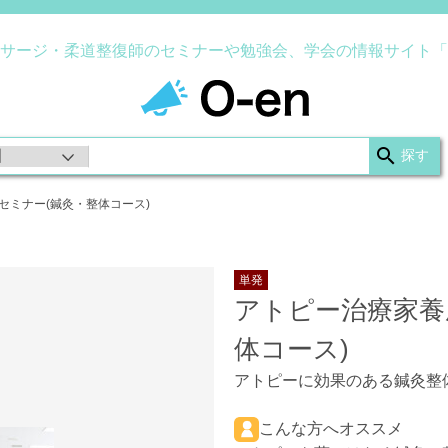
サージ・柔道整復師のセミナーや勉強会、学会の情報サイト「
セミナー(鍼灸・整体コース)
単発
アトピー治療家養
体コース)
アトピーに効果のある鍼灸整
こんな方へオススメ