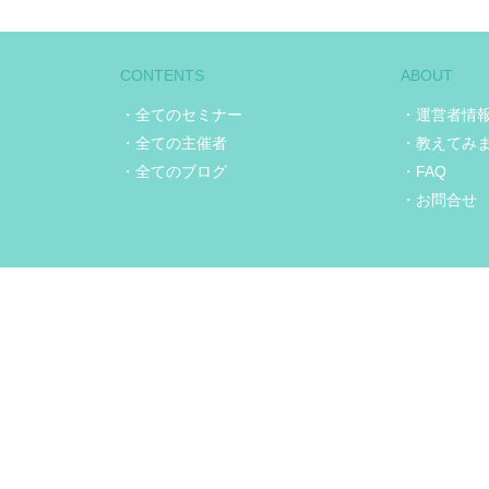
CONTENTS
ABOUT
・全てのセミナー
・運営者情
・全ての主催者
・教えてみ
・全てのブログ
・FAQ
・お問合せ