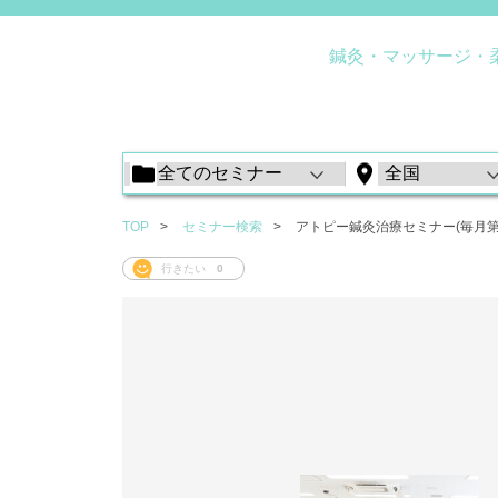
鍼灸・マッサージ・
TOP
セミナー検索
アトピー鍼灸治療セミナー(毎月第
行きたい
0