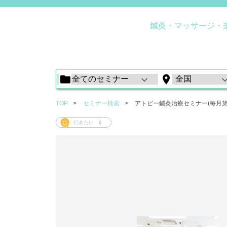
鍼灸・マッサージ・
TOP
セミナー検索
アトピー鍼灸治療セミナー(毎月第
行きたい
0