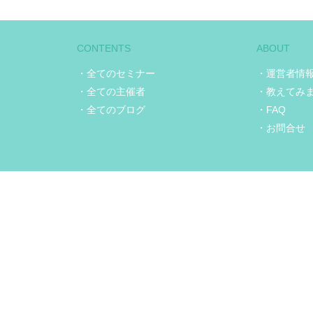
CONTENTS
ABOUT
・全てのセミナー
・運営者情
・全ての主催者
・教えてみ
・全てのブログ
・FAQ
・お問合せ