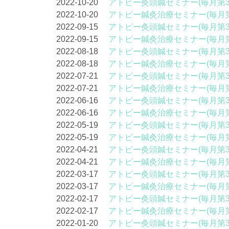
2022-10-20
アトピー灸頭鍼セミナー(毎月第3
2022-10-20
アトピー鍼灸治療セミナー(毎月第
2022-09-15
アトピー灸頭鍼セミナー(毎月第3
2022-09-15
アトピー鍼灸治療セミナー(毎月第
2022-08-18
アトピー灸頭鍼セミナー(毎月第3
2022-08-18
アトピー鍼灸治療セミナー(毎月第
2022-07-21
アトピー灸頭鍼セミナー(毎月第3
2022-07-21
アトピー鍼灸治療セミナー(毎月第
2022-06-16
アトピー灸頭鍼セミナー(毎月第3
2022-06-16
アトピー鍼灸治療セミナー(毎月第
2022-05-19
アトピー灸頭鍼セミナー(毎月第3
2022-05-19
アトピー鍼灸治療セミナー(毎月第
2022-04-21
アトピー灸頭鍼セミナー(毎月第3
2022-04-21
アトピー鍼灸治療セミナー(毎月第
2022-03-17
アトピー灸頭鍼セミナー(毎月第3
2022-03-17
アトピー鍼灸治療セミナー(毎月第
2022-02-17
アトピー灸頭鍼セミナー(毎月第3
2022-02-17
アトピー鍼灸治療セミナー(毎月第
2022-01-20
アトピー灸頭鍼セミナー(毎月第3