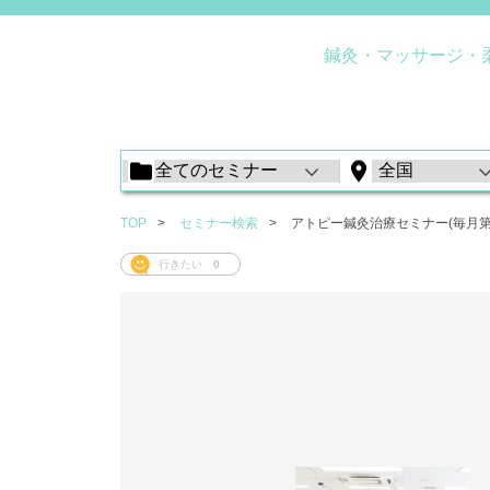
鍼灸・マッサージ・
TOP
セミナー検索
アトピー鍼灸治療セミナー(毎月第
行きたい
0