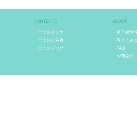
CONTENTS
ABOUT
・全てのセミナー
・運営者情
・全ての主催者
・教えてみ
・全てのブログ
・FAQ
・お問合せ