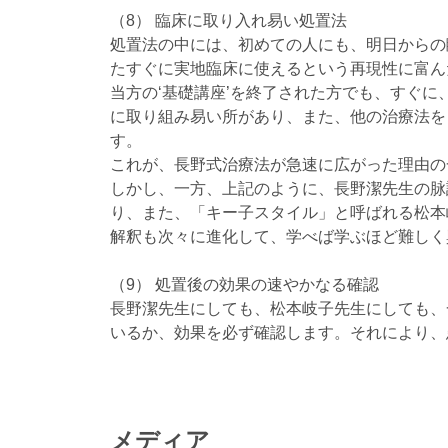
（8） 臨床に取り入れ易い処置法
処置法の中には、初めての人にも、明日からの
たすぐに実地臨床に使えるという再現性に富ん
当方の‘基礎講座’を終了された方でも、すぐ
に取り組み易い所があり、また、他の治療法を
す。
これが、長野式治療法が急速に広がった理由の
しかし、一方、上記のように、長野潔先生の脉
り、また、「キー子スタイル」と呼ばれる松本
解釈も次々に進化して、学べば学ぶほど難しく
（9） 処置後の効果の速やかなる確認
長野潔先生にしても、松本岐子先生にしても、
いるか、効果を必ず確認します。それにより、
メディア