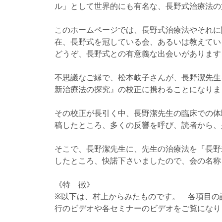
ル」として世界的にも有名な、長野式治療法の
このホームページでは、長野式治療法やそれに
在、長野式を冠している会、あるいは教えてい
どうぞ、長野式との有意義な出会いがあります
不思議なご縁で、松本岐子さんが、長野潔先生
新治療法の探究』の校正に携わることになりま
その校正が長引く中、長野潔先生の臨床での体験
稿したところ、多くの反響を呼び、読者から、
そこで、長野潔先生に、先生の治療法を『長野
したところ、快諾下さいましたので、会の名称
《特 徴》
※以下は、村上からみたものです。 各項目の
行のビデオや各セミナーのビデオをご覧になり