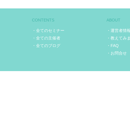
CONTENTS
ABOUT
・全てのセミナー
・運営者情
・全ての主催者
・教えてみ
・全てのブログ
・FAQ
・お問合せ